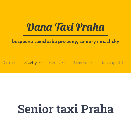
Dana Taxi Praha
bezpečná taxislužba pro ženy, seniory i mazlíčky
O mně
Služby
Ceník
Rezervace
Jak zaplatit
Senior taxi Praha