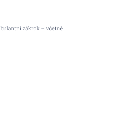
mbulantní zákrok – včetně